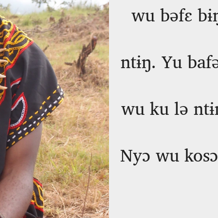
wu bəfɛ bɨ
ntɨŋ. Yu baf
wu ku lə ntɨ
Nyɔ wu kosɔ 